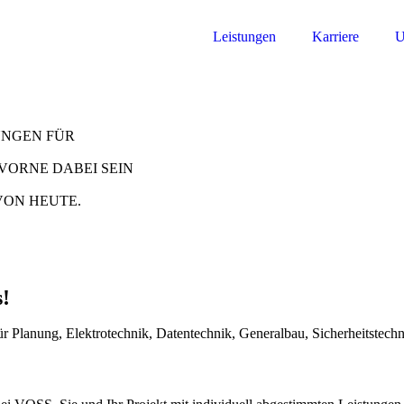
Leistungen
Karriere
U
NGEN FÜR
VORNE DABEI SEIN
VON HEUTE.
!
 für Planung, Elektrotechnik, Datentechnik, Generalbau, Sicherheitstec