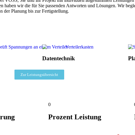
bei VOSS, Sie und Ihr Projekt mit individuell abgestimmten Leistungen 
gen haben wir die für Sie passenden Antworten und Lösungen. Wir begl
n der Planung bis zur Fertigstellung.
Datentechnik
Pl
Zur Leistungsübersicht
0
hrung
Prozent Leistung