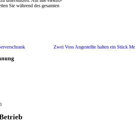
zu unterstützen. Auf alle
elektro-
eiten Sie während des gesamten
anung
0
Betrieb