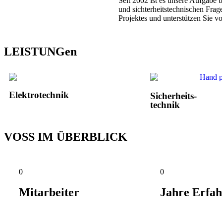
Seit 2002 ist es unsere Aufgabe 
und sichterheitstechnischen Fra
Projektes und unterstützen Sie vo
LEISTUNGen
Elektrotechnik
Sicherheits-
technik
VOSS IM ÜBERBLICK
0
0
Mitarbeiter
Jahre Erfa