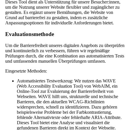
Dieses Tool dient als Unterstützung für unsere Besucher:innen,
um die Nutzung unserer Website flexibler und zugänglicher zu
gestalten. Es ergänzt unsere Bemühungen, die Website von
Grund auf barrierefrei zu gestalten, indem es zusätzliche
Anpassungsoptionen für individuelle Anforderungen bietet.
Evaluationsmethode
Um die Barrierefreiheit unseres digitalen Angebots zu überprüfen
und kontinuierlich zu verbessern, führen wir regelmäßige
Prüfungen durch, die eine Kombination aus automatisierten Tests
und umfassenden manuellen Überprüfungen umfassen.
Eingesetzte Methoden:
Automatisiertes Testwerkzeug: Wir nutzen das WAVE
(Web Accessibility Evaluation Tool) von WebAIM, ein
Online-Tool zur Evaluierung der Barrierefreiheit von
Webseiten. WAVE hilft uns, strukturelle und technische
Barrieren, die den aktuellen WCAG-Richtlinien
widersprechen, schnell zu identifizieren. Dazu gehören
beispielsweise Probleme bei der Farbkontrastierung,
fehlende Alternativtexte oder fehlerhafte ARIA-Attribute.
Dieses Tool bietet eine Analyse und visualisiert die
gefundenen Barrieren direkt im Kontext der Webseite.