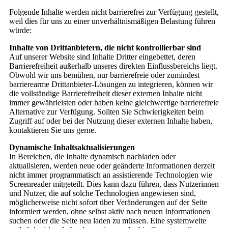
Folgende Inhalte werden nicht barrierefrei zur Verfügung gestellt,
weil dies für uns zu einer unverhältnismäßigen Belastung führen
würde:
Inhalte von Drittanbietern, die nicht kontrollierbar sind
Auf unserer Website sind Inhalte Dritter eingebettet, deren
Barrierefreiheit außerhalb unseres direkten Einflussbereichs liegt.
Obwohl wir uns bemühen, nur barrierefreie oder zumindest
barrierearme Drittanbieter-Lösungen zu integrieren, können wir
die vollständige Barrierefreiheit dieser externen Inhalte nicht
immer gewährleisten oder haben keine gleichwertige barrierefreie
Alternative zur Verfügung. Sollten Sie Schwierigkeiten beim
Zugriff auf oder bei der Nutzung dieser externen Inhalte haben,
kontaktieren Sie uns gerne.
Dynamische Inhaltsaktualisierungen
In Bereichen, die Inhalte dynamisch nachladen oder
aktualisieren, werden neue oder geänderte Informationen derzeit
nicht immer programmatisch an assistierende Technologien wie
Screenreader mitgeteilt. Dies kann dazu führen, dass Nutzerinnen
und Nutzer, die auf solche Technologien angewiesen sind,
möglicherweise nicht sofort über Veränderungen auf der Seite
informiert werden, ohne selbst aktiv nach neuen Informationen
suchen oder die Seite neu laden zu müssen. Eine systemweite