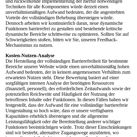
und rückwirkende Implementierung der hierfür notwendigen
Techniken für alle Komponenten würde derzeit einen
unverhältnismäßigen Aufwand bedeuten, der die angestrebten
Vorteile der vollständigen Behebung übersteigen würde.
Dennoch arbeiten wir kontinuierlich daran, neue dynamische
Funktionen barrierefrei zu gestalten und bestehende kritische
dynamische Bereiche schrittweise zu optimieren. Sollten Sie auf
Schwierigkeiten stoßen, bitten wir Sie, unseren Feedback-
Mechanismus zu nutzen.
Kosten-Nutzen-Analyse
Die Herstellung der vollständigen Barrierefreiheit für bestimmte
Bereiche unserer Website würde einen unverhältnismäßig hohen
Aufwand bedeuten, der in keinem angemessenen Verhältnis zum
erwarteten Nutzen steht. Diese Bewertung basiert auf einer
sorgfältigen internen Analyse der benötigten Ressourcen
(finanziell, personell), des erforderlichen Zeitaufwands sowie der
potenziellen Reichweite und Häufigkeit der Nutzung der
betroffenen Inhalte oder Funktionen. In diesen Fällen haben wir
festgestellt, dass der Aufwand für eine vollständige barrierefreie
Umgestaltung so hoch wäre, dass er unsere verfügbaren
Kapazitäten erheblich übersteigen und die allgemeine
Leistungsfähigkeit oder die Bereitstellung anderer wichtiger
Funktionen beeinträchtigen würde. Trotz dieser Einschränkungen
sind wir bestrebt, alternative Zugangswege anzubieten, wo